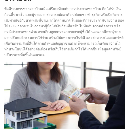
ข้อดีของการขายฝากบ้านเมื่อเปรียบเทียบกับการประกาศขายบ้าน คือ ได้รับเงิน
ก้อนที่รวดเร็ว และผู้ขายฝากสามารถพักอาศัย ปล่อยเช่า ทำธุรกิจ หรือเปิดกิจการ
เชิงพาณิชย์กับบ้านหลังที่ขายฝากได้ตามปกติ ในขณะที่การประกาศขายบ้าน ต้อง
ใช้ระยะเวลานานในการหาผู้ซื้อ ได้เงินก้อนที่ล่าช้า ไม่ทันกับความต้องการ หรือ
กรณีประกาศขายด่วน อาจเสี่ยงถูกกดราคาขายจากผู้ซื้อได้ นอกจากนี้หากผู้ขาย
ฝากปรับพฤติกรรมการใช้จ่าย สร้างวินัยทางการเงินที่ดี และสามารถไถ่ถอนทรัพย์
เพื่อรับกรรมสิทธิ์คืนได้ตามกำหนดสัญญาขายฝาก ก็จะสามารถเก็บรักษาบ้านไว้
ทำประโยชน์ได้อย่างต่อเนื่อง หรือเก็บไว้ขายเก็งกำไรได้มากขึ้น เมื่อมูลค่าทรัพย์
ปรับราคาเพิ่มขึ้นในอนาคต