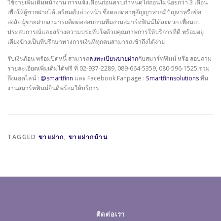
ใช้จ่ายเพิ่มเติมหน้างาน การแจ้งเตือนก่อนครบกำหนดไถ่ถอนไม่น้อยกว่า 3 เดือน
เพื่อให้ผู้ขายฝากได้เตรียมตัวล่วงหน้า ซึ่งตลอดอายุสัญญาหากมีปัญหาหรือข้อ
สงสัย ผู้ขายฝากสามารถติดต่อสอบถามทีมงานสมาร์ทฟินน์ได้สะดวก เพื่อมอบ
ประสบการณ์และสร้างความประทับใจด้วยคุณภาพการให้บริการที่ดี พร้อมอยู่
เคียงข้างเป็นที่ปรึกษาทางการเงินที่ทุกคนสามารถเข้าถึงได้ง่าย
รับเงินก้อน พร้อมปิดหนี้ สามารถ
ลงทะเบียนขายฝาก
กับสมาร์ทฟินน์ หรือ สอบถาม
รายละเอียดเพิ่มเติมได้ฟรี ที่ 02-937-2289, 089-664-5359, 080-596-1525 รวม
ถึงแอดไลน์ :
@smartfinn
และ Facebook Fanpage :
Smartfinnsolutions
ทีม
งานสมาร์ทฟินน์ยินดีพร้อมให้บริการ
TAGGED
ขายฝาก
,
ขายฝากบ้าน
ติดต่อเรา