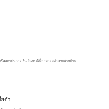
หรือสถาบันการเงิน ในกรณีนี้สามารถทำขายฝากบ้าน
้ยต่ำ