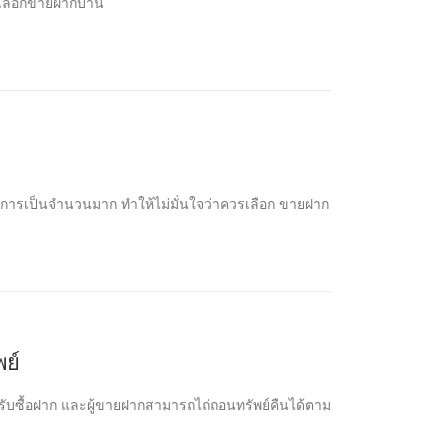
นำเลือกขายฝากบ้าน
ห้บริการเป็นจำนวนมาก ทำให้ไม่มั่นใจว่าควรเลือก ขายฝาก
พย์
้รับซื้อฝาก และผู้ขายฝากสามารถไถ่ถอนทรัพย์คืนได้ตาม