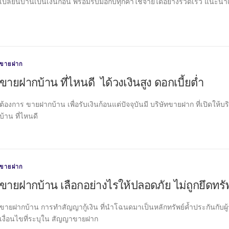
เปลี่ยนบ้านเป็นเงินก้อน พร้อมรับมือกับทุกค่าใช้จ่ายได้อย่างรวดเร็ว แนะ
ขายฝาก
ขายฝากบ้าน ที่ไหนดี ได้วงเงินสูง ดอกเบี้ยต่ำ
ต้องการ ขายฝากบ้าน เพื่อรับเงินก้อนแต่ปัจจุบันมี บริษัทขายฝาก ที่เปิดใ
บ้าน ที่ไหนดี
ขายฝาก
ขายฝากบ้าน เลือกอย่างไรให้ปลอดภัย ไม่ถูกยึดทรั
ขายฝากบ้าน การทำสัญญากู้เงิน ที่นำโฉนดมาเป็นหลักทรัพย์ค้ำประกันกับผู
เงื่อนไขที่ระบุใน สัญญาขายฝาก